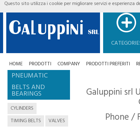
Questo sito utilizza i cookie per migliorare servizi e esperienza de
CATEGORIE
HOME
PRODOTTI
COMPANY
PRODOTTI PREFERITI
R
PNEUMATIC
BELTS AND
Galuppini srl 
BEARINGS
CYLINDERS
Phone / 
TIMING BELTS
VALVES