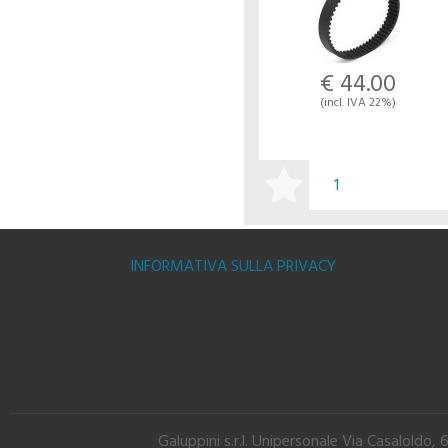
€ 44.00
(incl. IVA 22%)
BUY
INFORMATIVA SULLA PRIVACY
Galuppini s.r.l. Unipersonale Via Casalold