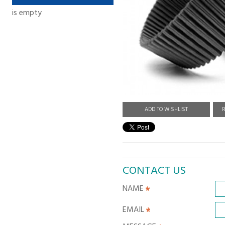
is empty
ADD TO WISHLIST
R
CONTACT US
NAME
EMAIL