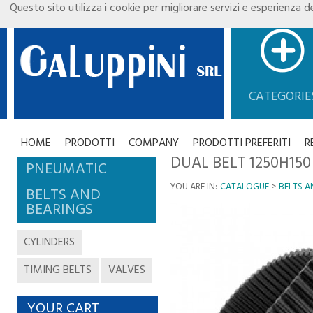
Questo sito utilizza i cookie per migliorare servizi e esperienza de
CATEGORIE
HOME
PRODOTTI
COMPANY
PRODOTTI PREFERITI
R
DUAL BELT 1250H150 
PNEUMATIC
YOU ARE IN:
CATALOGUE
BELTS A
BELTS AND
BEARINGS
CYLINDERS
TIMING BELTS
VALVES
YOUR CART