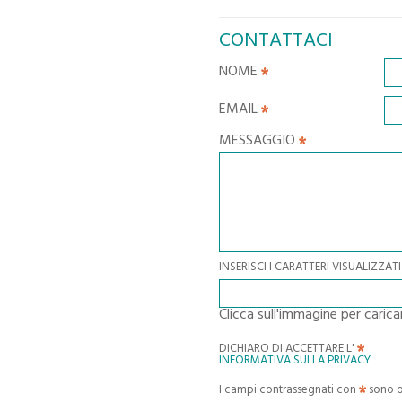
CONTATTACI
NOME
EMAIL
MESSAGGIO
INSERISCI I CARATTERI VISUALIZZ
Clicca sull'immagine per caric
DICHIARO DI ACCETTARE L'
INFORMATIVA SULLA PRIVACY
I campi contrassegnati con
sono o