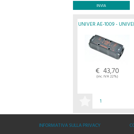
UNIVER AE-1009 - UNIVE
€ 43,70
(inc. IVA 22%)
ACQUISTA
INFORMATIVA SULLA PRIVACY
C