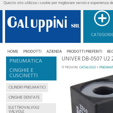
Questo sito utilizza i cookie per migliorare servizi e esperienza de
CATEGORI
HOME
PRODOTTI
AZIENDA
PRODOTTI PREFERITI
RE
UNIVER DB-0507 U2 
PNEUMATICA
TI TROVI IN:
CATALOGO
PNEUMAT
CINGHIE E
CUSCINETTI
CILINDRI PNEUMATICI
CINGHIE DENTATE
ELETTROVALVOLE
VALVOLE