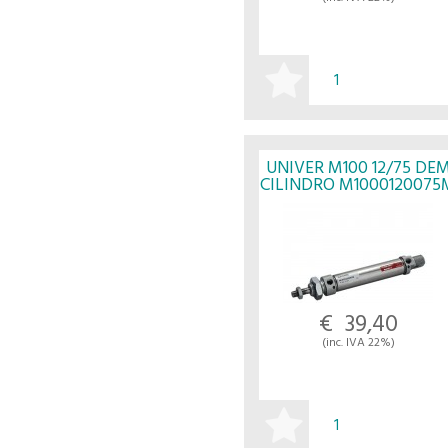
ACQUISTA
UNIVER M100 12/75 DE
CILINDRO M1000120075
- UNIVER
€ 39,40
(inc. IVA 22%)