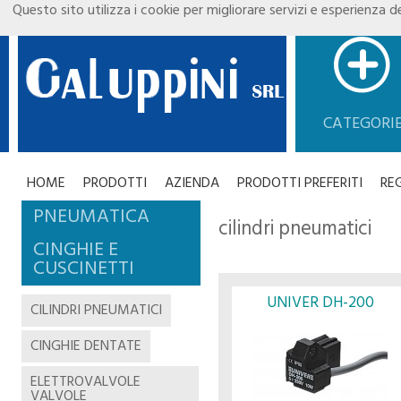
Questo sito utilizza i cookie per migliorare servizi e esperienza de
CATEGORI
HOME
PRODOTTI
AZIENDA
PRODOTTI PREFERITI
RE
PNEUMATICA
cilindri pneumatici
CINGHIE E
CUSCINETTI
UNIVER DH-200
CILINDRI PNEUMATICI
CINGHIE DENTATE
ELETTROVALVOLE
VALVOLE