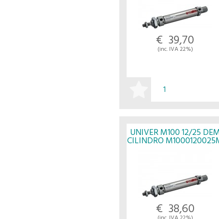
€ 39,70
(inc. IVA 22%)
ACQUISTA
UNIVER M100 12/25 DE
CILINDRO M1000120025
- UNIVER
€ 38,60
(inc. IVA 22%)