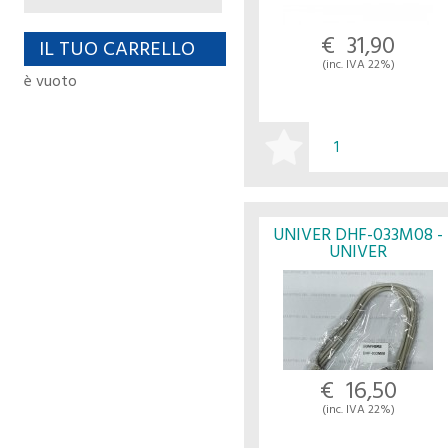
€ 31,90
IL TUO CARRELLO
(inc. IVA 22%)
è vuoto
ACQUISTA
UNIVER DHF-033M08 -
UNIVER
€ 16,50
(inc. IVA 22%)