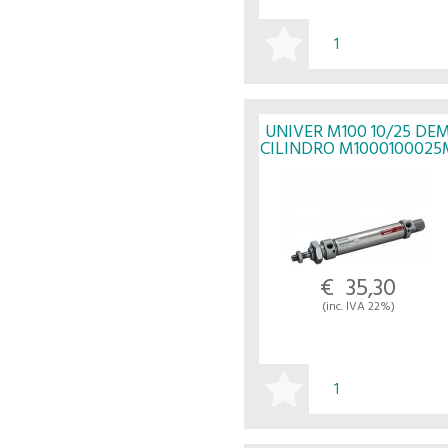
ACQUISTA
UNIVER M100 10/25 DE
CILINDRO M1000100025
- UNIVER
€ 35,30
(inc. IVA 22%)
ACQUISTA