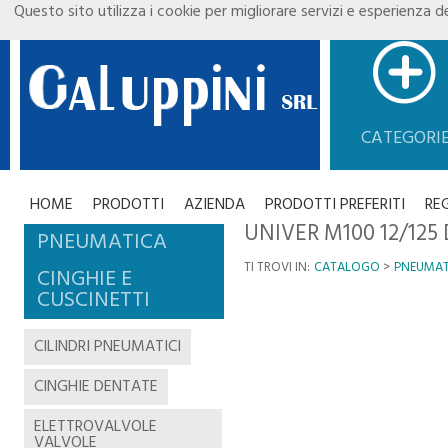
Questo sito utilizza i cookie per migliorare servizi e esperienza de
CATEGORI
HOME
PRODOTTI
AZIENDA
PRODOTTI PREFERITI
RE
UNIVER M100 12/125
PNEUMATICA
TI TROVI IN:
CATALOGO
PNEUMAT
CINGHIE E
CUSCINETTI
CILINDRI PNEUMATICI
CINGHIE DENTATE
ELETTROVALVOLE
VALVOLE