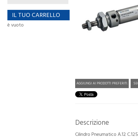
IL TUO CARRELLO
è vuoto
AGGIUNGI AI PRODOTTI PREFERITI.
SE
Descrizione
Cilindro Pneumatico A.12 C.1