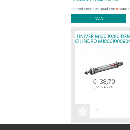
I campi contrassegnati con
sono o
UNIVER M100 10/80 DE
CILINDRO M1000100080
- UNIVER
€ 38,70
(inc. IVA 22%)
ACQUISTA