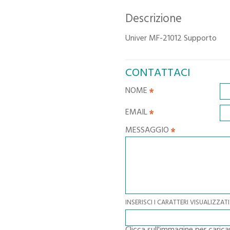
Descrizione
Univer MF-21012 Supporto
CONTATTACI
NOME
EMAIL
MESSAGGIO
INSERISCI I CARATTERI VISUALIZZ
Clicca sull'immagine per caric