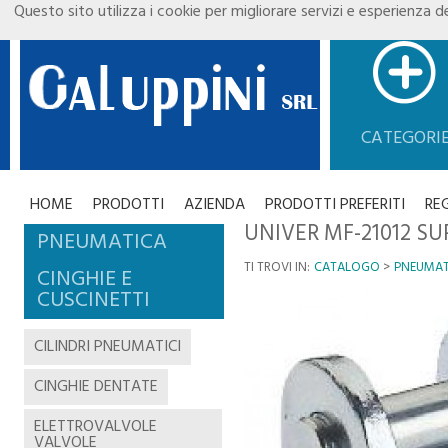
Questo sito utilizza i cookie per migliorare servizi e esperienza de
CATEGORI
HOME
PRODOTTI
AZIENDA
PRODOTTI PREFERITI
RE
UNIVER MF-21012 SU
PNEUMATICA
TI TROVI IN:
CATALOGO
PNEUMAT
CINGHIE E
CUSCINETTI
CILINDRI PNEUMATICI
CINGHIE DENTATE
ELETTROVALVOLE
VALVOLE