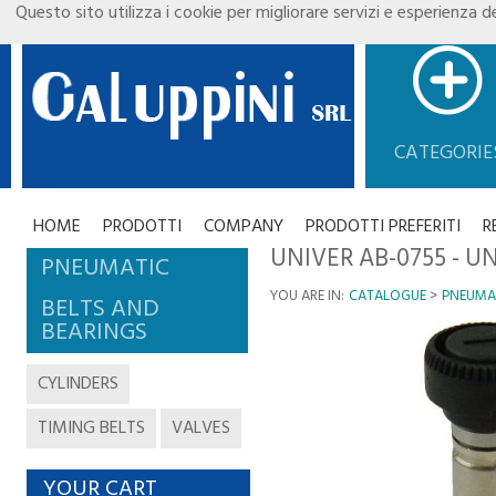
Questo sito utilizza i cookie per migliorare servizi e esperienza de
CATEGORIE
HOME
PRODOTTI
COMPANY
PRODOTTI PREFERITI
R
UNIVER AB-0755 - U
PNEUMATIC
YOU ARE IN:
CATALOGUE
PNEUMA
BELTS AND
BEARINGS
CYLINDERS
TIMING BELTS
VALVES
YOUR CART