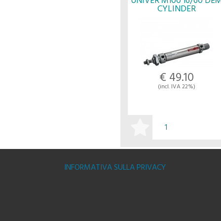
UNIVER M100 16/60 DE
CYLINDER
M1000160060M - UNIVE
€ 49.10
(incl. IVA 22%)
BUY
INFORMATIVA SULLA PRIVACY