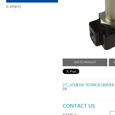
is empty
ADD TO WISHLIST
R
27_SCHEDA TECNICA UNIVER
PR
CONTACT US