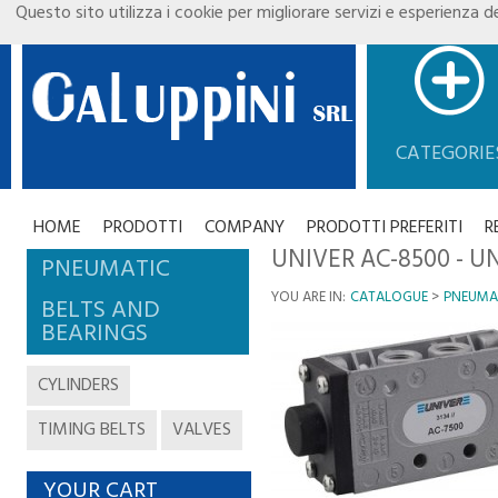
Questo sito utilizza i cookie per migliorare servizi e esperienza de
CATEGORIE
HOME
PRODOTTI
COMPANY
PRODOTTI PREFERITI
R
UNIVER AC-8500 - U
PNEUMATIC
YOU ARE IN:
CATALOGUE
PNEUMA
BELTS AND
BEARINGS
CYLINDERS
TIMING BELTS
VALVES
YOUR CART