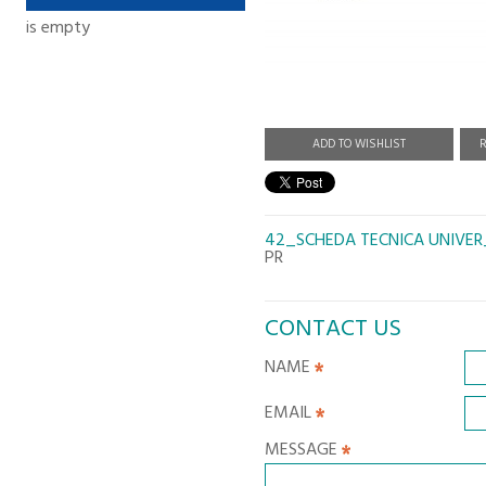
is empty
ADD TO WISHLIST
R
42_SCHEDA TECNICA UNIVER
PR
CONTACT US
NAME
EMAIL
MESSAGE