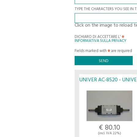
TYPE THE CHARACTERS YOU SEE IN 
Click on the image to reload t
DICHIARO DI ACCETTARE L'
INFORMATIVA SULLA PRIVACY
Fields marked with
are required
UNIVER AC-8520 - UNIV
€ 80.10
(incl. IVA 22%)