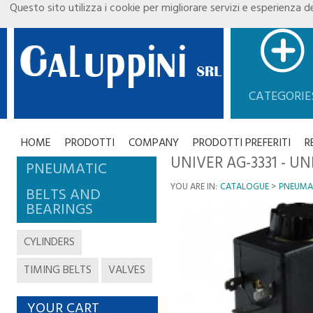
Questo sito utilizza i cookie per migliorare servizi e esperienza de
CATEGORIE
HOME
PRODOTTI
COMPANY
PRODOTTI PREFERITI
R
UNIVER AG-3331 - UN
PNEUMATIC
YOU ARE IN:
CATALOGUE
PNEUMA
BELTS AND
BEARINGS
CYLINDERS
TIMING BELTS
VALVES
YOUR CART