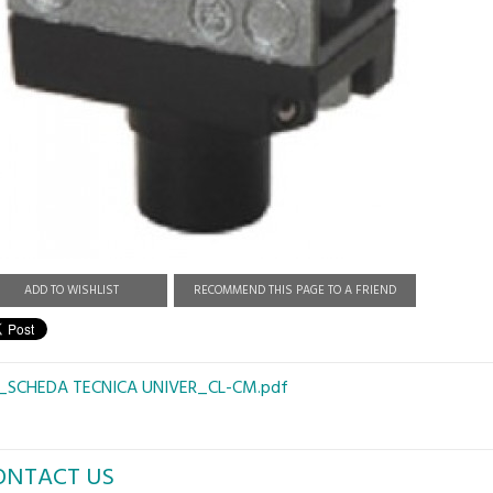
ADD TO WISHLIST
RECOMMEND THIS PAGE TO A FRIEND
_SCHEDA TECNICA UNIVER_CL-CM.pdf
ONTACT US