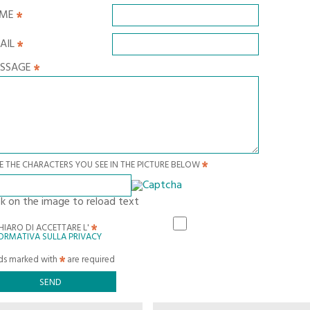
AME
AIL
SSAGE
E THE CHARACTERS YOU SEE IN THE PICTURE BELOW
ck on the image to reload text
HIARO DI ACCETTARE L'
ORMATIVA SULLA PRIVACY
lds marked with
are required