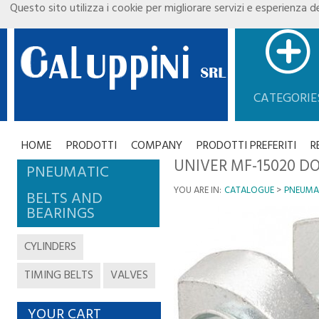
Questo sito utilizza i cookie per migliorare servizi e esperienza de
CATEGORIE
HOME
PRODOTTI
COMPANY
PRODOTTI PREFERITI
R
UNIVER MF-15020 DO
PNEUMATIC
YOU ARE IN:
CATALOGUE
PNEUMA
BELTS AND
BEARINGS
CYLINDERS
TIMING BELTS
VALVES
YOUR CART