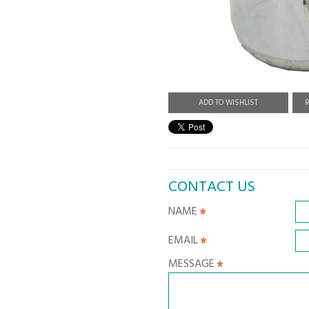
ADD TO WISHLIST
R
CONTACT US
NAME
EMAIL
MESSAGE