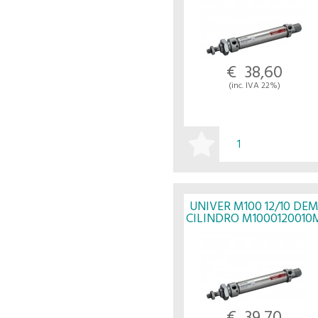
€ 38,60
(inc. IVA 22%)
ACQUISTA
UNIVER M100 12/10 DE
CILINDRO M1000120010
- UNIVER