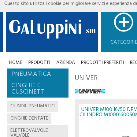
Questo sito utilizza i cookie per migliorare servizi e esperienza de
CATEGORI
HOME
PRODOTTI
AZIENDA
PRODOTTI PREFERITI
RE
PNEUMATICA
UNIVER
CINGHIE E
CUSCINETTI
CILINDRI PNEUMATICI
UNIVER M100 16/50 DE
CILINDRO M1000160050
CINGHIE DENTATE
- UNIVER
ELETTROVALVOLE
VALVOLE