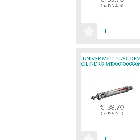
€ 39,70
(inc. IVA 22%)
ACQUISTA
UNIVER M100 10/80 DE
CILINDRO M1000100080
- UNIVER
€ 38,70
(inc. IVA 22%)