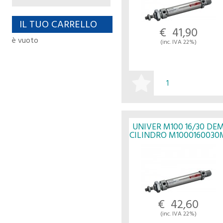
IL TUO CARRELLO
€ 41,90
è vuoto
(inc. IVA 22%)
ACQUISTA
UNIVER M100 16/30 DE
CILINDRO M1000160030
- UNIVER
€ 42,60
(inc. IVA 22%)