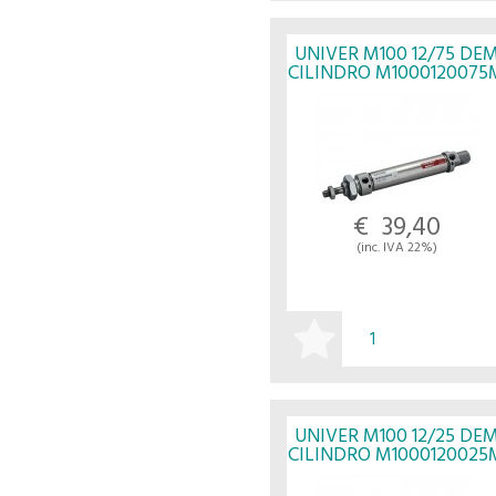
ACQUISTA
UNIVER M100 12/75 DE
CILINDRO M1000120075
- UNIVER
€ 39,40
(inc. IVA 22%)
ACQUISTA
UNIVER M100 12/25 DE
CILINDRO M1000120025
- UNIVER