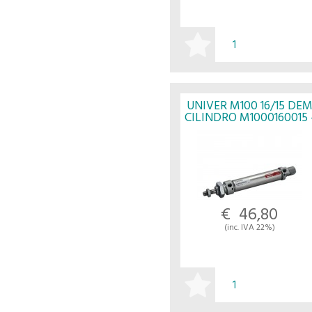
ACQUISTA
UNIVER M100 16/15 DE
CILINDRO M1000160015 
UNIVER
€ 46,80
(inc. IVA 22%)