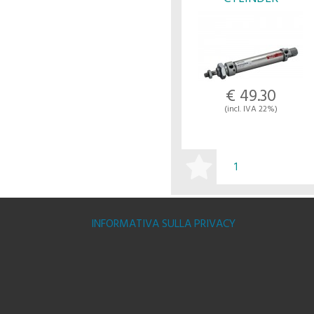
M1000250025M - UNIVE
€ 49.30
(incl. IVA 22%)
BUY
INFORMATIVA SULLA PRIVACY