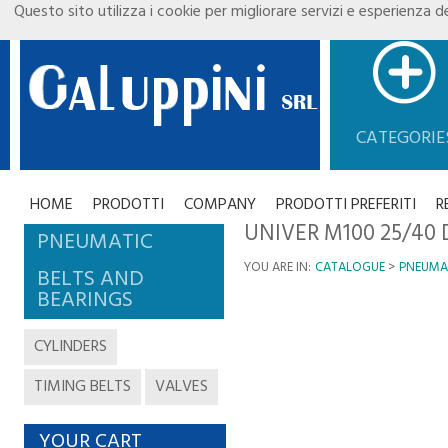
Questo sito utilizza i cookie per migliorare servizi e esperienza de
CATEGORIE
HOME
PRODOTTI
COMPANY
PRODOTTI PREFERITI
R
UNIVER M100 25/40
PNEUMATIC
YOU ARE IN:
CATALOGUE
PNEUMA
BELTS AND
BEARINGS
CYLINDERS
TIMING BELTS
VALVES
YOUR CART