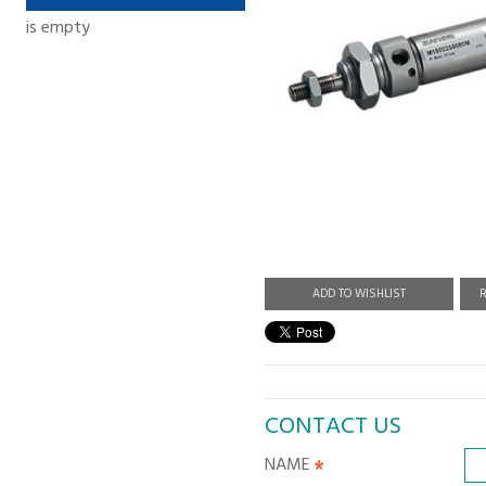
is empty
ADD TO WISHLIST
R
CONTACT US
NAME